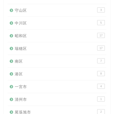
守山区
3
中川区
5
昭和区
17
瑞穂区
17
南区
7
港区
8
一宮市
4
清州市
1
尾張旭市
2