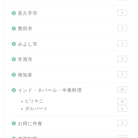
長久手市
4
豊田市
1
みよし市
1
常滑市
3
南知多
1
インド・ネパール・中東料理
25
ビリヤニ
15
ダルバート
6
お得に外食
2