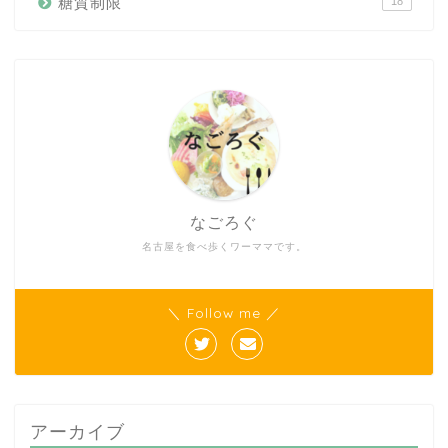
糖質制限
18
なごろぐ
名古屋を食べ歩くワーママです。
＼ Follow me ／
アーカイブ