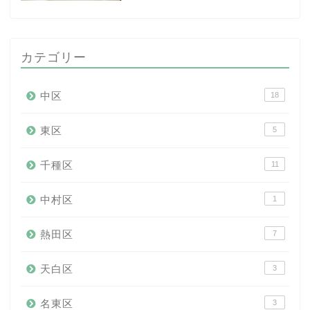
カテゴリー
中区
18
東区
5
千種区
11
中村区
1
熱田区
7
天白区
3
名東区
3