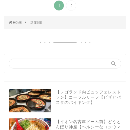
1
2
HOME
糖質制限
【レゴランド内ビュッフェレスト
ラン】コーラルリーフ【ピザとパ
スタのバイキング】
【イオン名古屋ドーム前】どうと
んぼり神座【ヘルシーなコクウマ