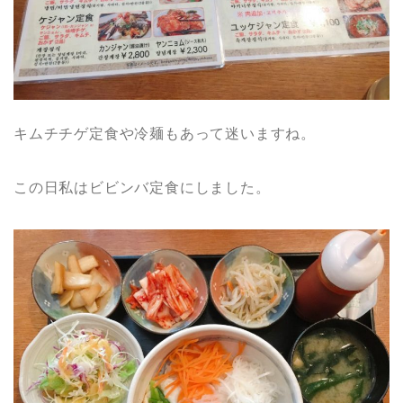
キムチチゲ定食や冷麺もあって迷いますね。
この日私はビビンバ定食にしました。