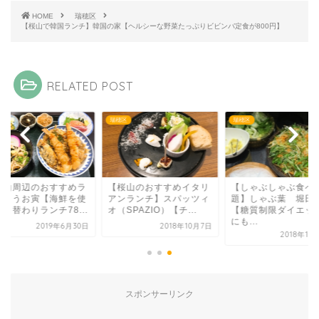
HOME
瑞穂区
【桜山で韓国ランチ】韓国の家【ヘルシーな野菜たっぷりビビンバ定食が800円】
RELATED POST
区
瑞穂区
瑞穂区
桜山周辺のおすすめラ
【桜山のおすすめイタリ
【しゃぶしゃぶ食べ
チ】うお寅【海鮮を使
アンランチ】スパッツィ
題】しゃぶ葉 堀田
日替わりランチ78...
オ（SPAZIO）【チ...
【糖質制限ダイエッ
にも...
2019年6月30日
2018年10月7日
2018年11
スポンサーリンク