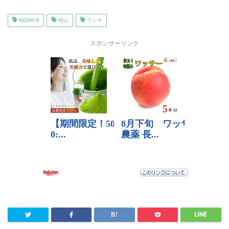
韓国料理
桜山
ランチ
スポンサーリンク