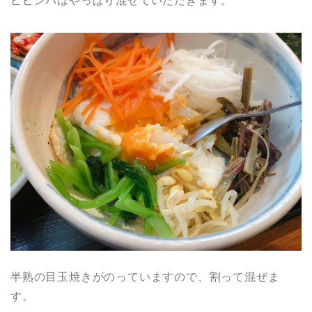
ビビンバはやっぱり混ぜていただきます。
半熟の目玉焼きがのっていますので、割って混ぜま
す。