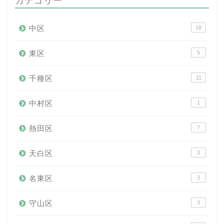
カテゴリー
中区
18
東区
5
千種区
11
中村区
1
熱田区
7
天白区
3
名東区
3
守山区
3