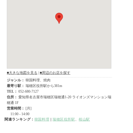
関連ランキング：
韓国料理
|
瑞穂区役所駅
、
桜山駅