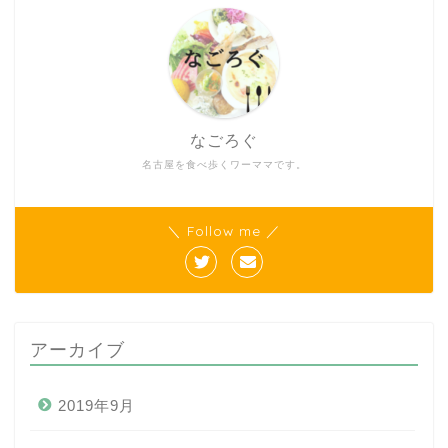
なごろぐ
名古屋を食べ歩くワーママです。
＼ Follow me ／
アーカイブ
2019年9月