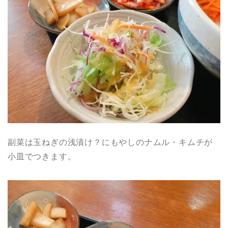
副菜は玉ねぎの浅漬け？にもやしのナムル・キムチが
小皿でつきます。