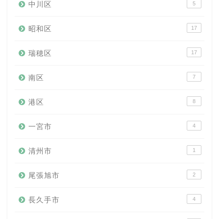
中川区
5
昭和区
17
瑞穂区
17
南区
7
港区
8
一宮市
4
清州市
1
尾張旭市
2
長久手市
4