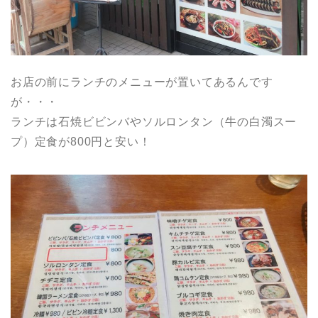
お店の前にランチのメニューが置いてあるんです
が・・・
ランチは石焼ビビンバやソルロンタン（牛の白濁スー
プ）定食が800円と安い！