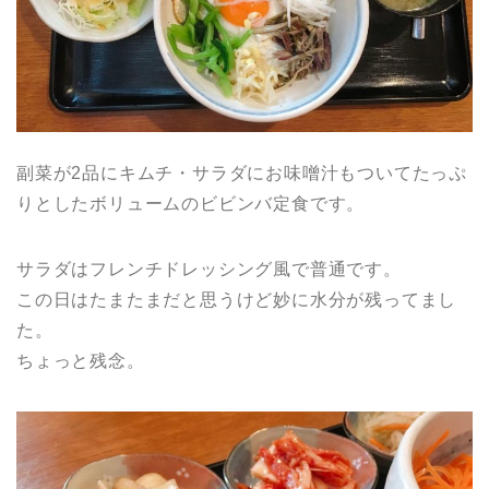
副菜が2品にキムチ・サラダにお味噌汁もついてたっぷ
りとしたボリュームのビビンバ定食です。
サラダはフレンチドレッシング風で普通です。
この日はたまたまだと思うけど妙に水分が残ってまし
た。
ちょっと残念。