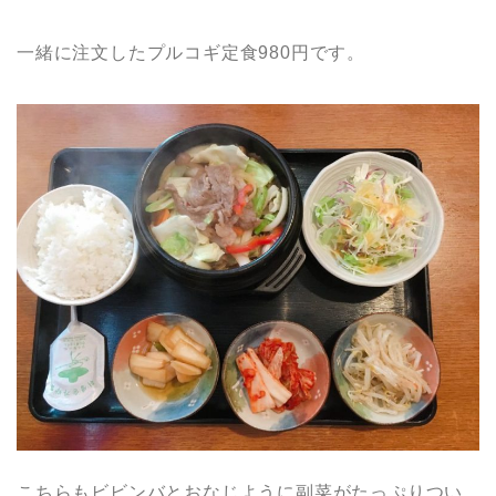
一緒に注文したプルコギ定食980円です。
こちらもビビンバとおなじように副菜がたっぷりつい