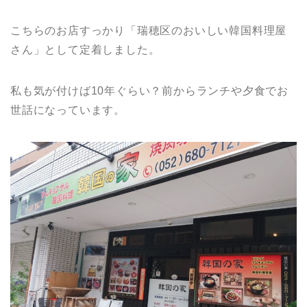
こちらのお店すっかり「瑞穂区のおいしい韓国料理屋
さん」として定着しました。
私も気が付けば10年ぐらい？前からランチや夕食でお
世話になっています。