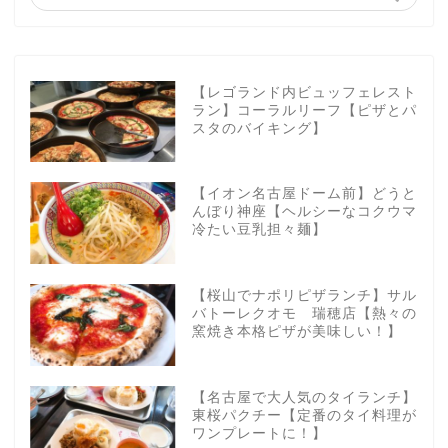
【レゴランド内ビュッフェレスト
ラン】コーラルリーフ【ピザとパ
スタのバイキング】
【イオン名古屋ドーム前】どうと
んぼり神座【ヘルシーなコクウマ
冷たい豆乳担々麺】
【桜山でナポリピザランチ】サル
バトーレクオモ 瑞穂店【熱々の
窯焼き本格ピザが美味しい！】
【名古屋で大人気のタイランチ】
東桜パクチー【定番のタイ料理が
ワンプレートに！】