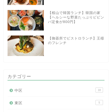
【桜山で韓国ランチ】韓国の家
【ヘルシーな野菜たっぷりビビン
バ定食が800円】
【御器所でビストロランチ】王様
のフレンチ
カテゴリー
中区
18
東区
5