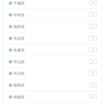
千種区
11
中村区
1
熱田区
7
天白区
3
名東区
3
守山区
3
中川区
5
昭和区
17
瑞穂区
17