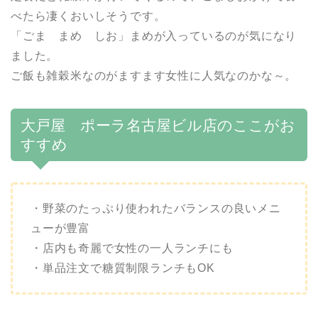
べたら凄くおいしそうです。
「ごま まめ しお」まめが入っているのが気になり
ました。
ご飯も雑穀米なのがますます女性に人気なのかな～。
大戸屋 ポーラ名古屋ビル店のここがお
すすめ
・野菜のたっぷり使われたバランスの良いメニ
ューが豊富
・店内も奇麗で女性の一人ランチにも
・単品注文で糖質制限ランチもOK