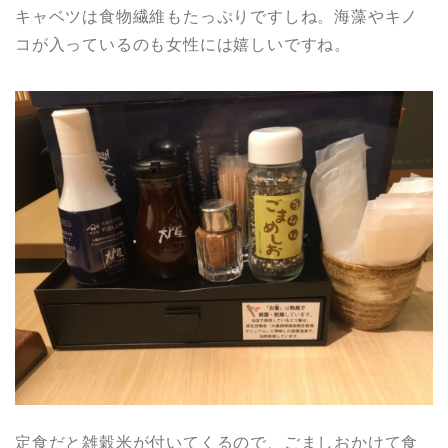
キャベツは食物繊維もたっぷりですしね。海藻やキノ
コが入っているのも女性には嬉しいですね。
定食だと雑穀米が付いてくるので、ごましおかけて食