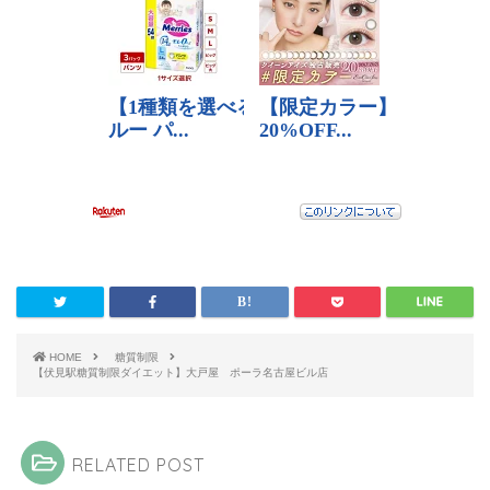
HOME
糖質制限
【伏見駅糖質制限ダイエット】大戸屋 ポーラ名古屋ビル店
RELATED POST