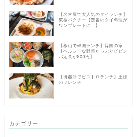
【名古屋で大人気のタイランチ】
東桜パクチー【定番のタイ料理が
ワンプレートに！】
【桜山で韓国ランチ】韓国の家
【ヘルシーな野菜たっぷりビビン
バ定食が800円】
【御器所でビストロランチ】王様
のフレンチ
カテゴリー