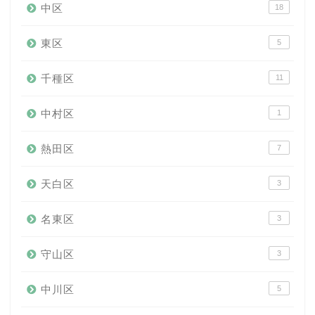
中区
18
東区
5
千種区
11
中村区
1
熱田区
7
天白区
3
名東区
3
守山区
3
中川区
5