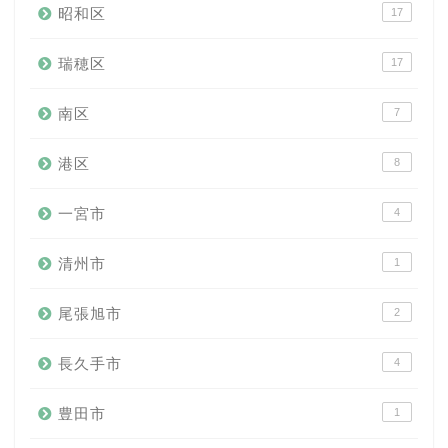
昭和区
17
瑞穂区
17
南区
7
港区
8
一宮市
4
清州市
1
尾張旭市
2
長久手市
4
豊田市
1