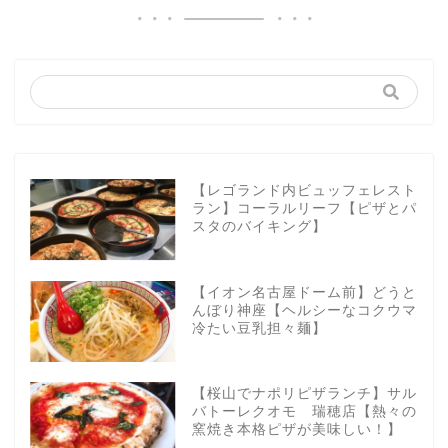
【レゴランド内ビュッフェレスト
ラン】コーラルリーフ【ピザとパ
スタのバイキング】
【イオン名古屋ドーム前】どうと
んぼり神座【ヘルシーなコクウマ
冷たい豆乳担々麺】
【桜山でナポリピザランチ】サル
バトーレクオモ 瑞穂店【熱々の
窯焼き本格ピザが美味しい！】