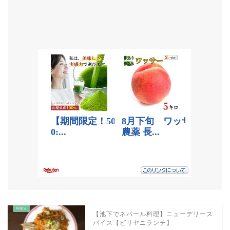
【池下でネパール料理】ニューデリース
パイス【ビリヤニランチ】