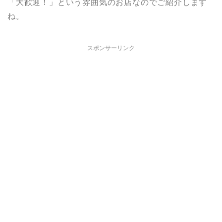
「大歓迎！」という雰囲気のお店なのでご紹介します
ね。
スポンサーリンク