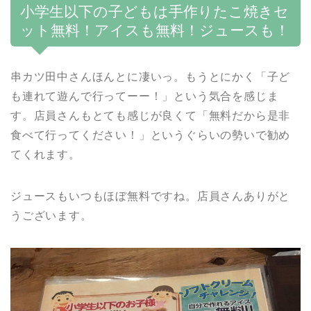
小学生以下の子どもは手作りたこ焼きセ
ット無料！アイスも無料！ジュースも！
串カツ田中さんほんとに凄いっ。もうとにかく「子ど
も連れて遊んで行ってーー！」という気合を感じま
す。店員さんもとても感じが良くて「無料だから是非
食べて行ってください！」というぐらいの勢いで勧め
てくれます。
ジュースもいつもほぼ無料ですね。店員さんありがと
うございます。