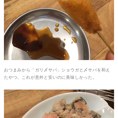
おつまみから「ガリ〆サバ」ショウガと〆サバを和え
たやつ。これが意外と安いのに美味しかった。