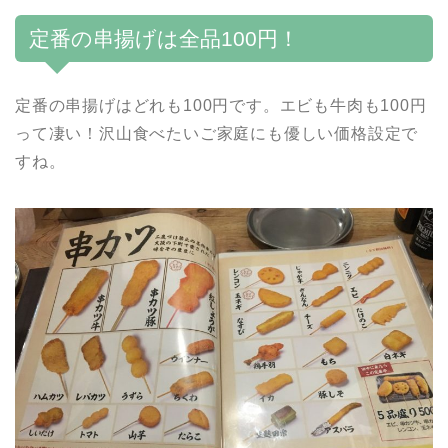
定番の串揚げは全品100円！
定番の串揚げはどれも100円です。エビも牛肉も100円
って凄い！沢山食べたいご家庭にも優しい価格設定で
すね。