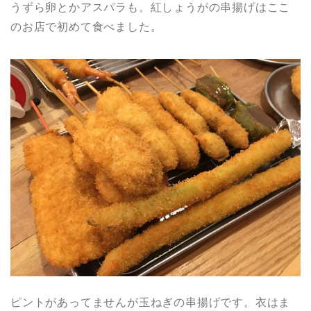
うずら卵とかアスパラも。紅しょうがの串揚げはここ
のお店で初めて食べました。
ピントがあってませんが玉ねぎの串揚げです。衣はま