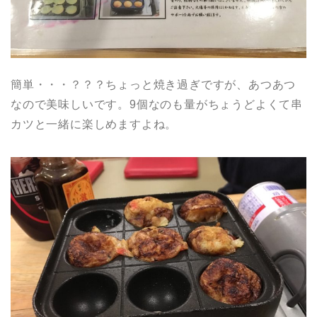
簡単・・・？？？ちょっと焼き過ぎですが、あつあつ
なので美味しいです。9個なのも量がちょうどよくて串
カツと一緒に楽しめますよね。