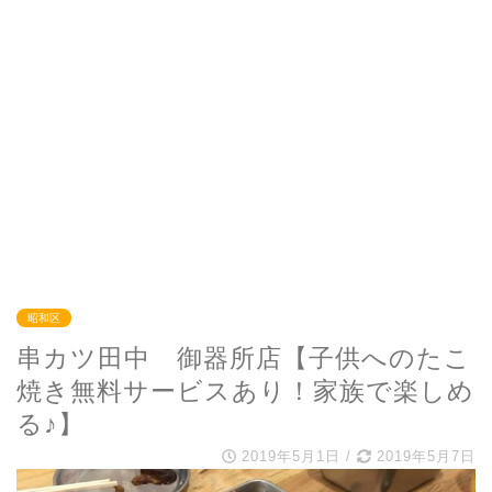
昭和区
串カツ田中 御器所店【子供へのたこ
焼き無料サービスあり！家族で楽しめ
る♪】
2019年5月1日
/
2019年5月7日