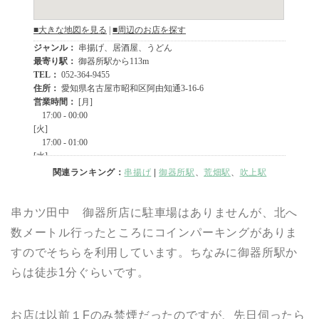
関連ランキング：
串揚げ
|
御器所駅
、
荒畑駅
、
吹上駅
串カツ田中 御器所店に駐車場はありませんが、北へ
数メートル行ったところにコインパーキングがありま
すのでそちらを利用しています。ちなみに御器所駅か
らは徒歩1分ぐらいです。
お店は以前１Fのみ禁煙だったのですが、先日伺ったら