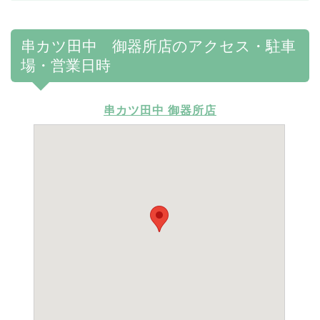
串カツ田中 御器所店のアクセス・駐車
場・営業日時
串カツ田中 御器所店