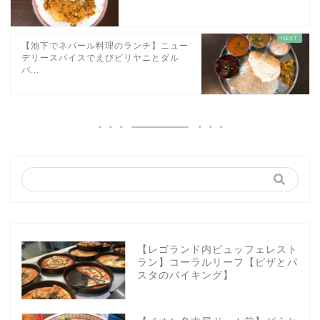
【池下でネパール料理のランチ】ニュー
デリースパイスでえびビリヤニとダル
バ...
【レゴランド内ビュッフェレスト
ラン】コーラルリーフ【ピザとパ
スタのバイキング】