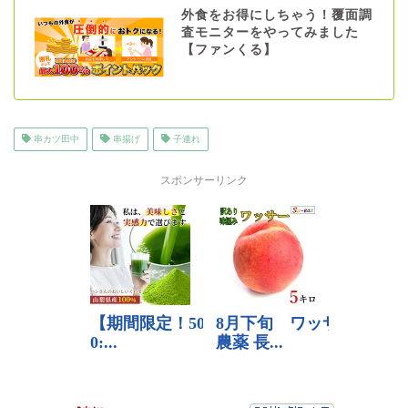
外食をお得にしちゃう！覆面調
査モニターをやってみました
【ファンくる】
串カツ田中
串揚げ
子連れ
スポンサーリンク