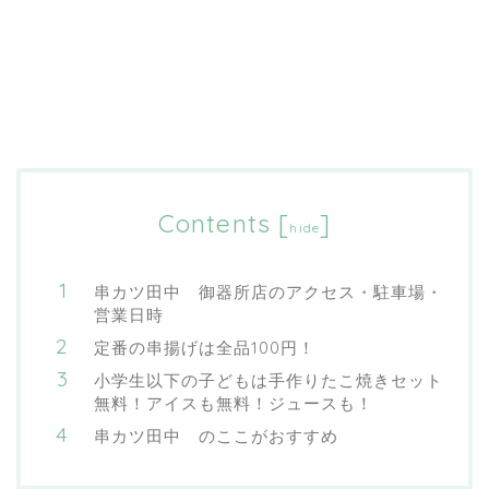
Contents
[
]
hide
串カツ田中 御器所店のアクセス・駐車場・
営業日時
定番の串揚げは全品100円！
小学生以下の子どもは手作りたこ焼きセット
無料！アイスも無料！ジュースも！
串カツ田中 のここがおすすめ