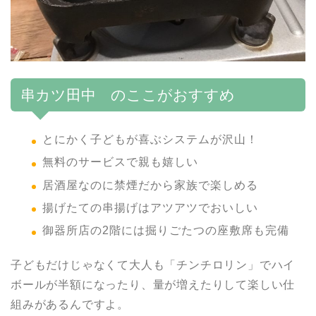
串カツ田中 のここがおすすめ
とにかく子どもが喜ぶシステムが沢山！
無料のサービスで親も嬉しい
居酒屋なのに禁煙だから家族で楽しめる
揚げたての串揚げはアツアツでおいしい
御器所店の2階には掘りごたつの座敷席も完備
子どもだけじゃなくて大人も「チンチロリン」でハイ
ボールが半額になったり、量が増えたりして楽しい仕
組みがあるんですよ。