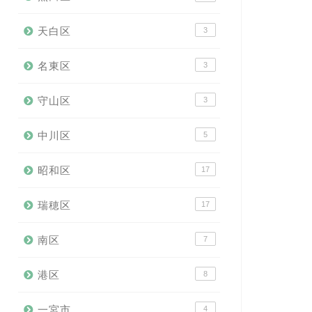
天白区
3
名東区
3
守山区
3
中川区
5
昭和区
17
瑞穂区
17
南区
7
港区
8
一宮市
4