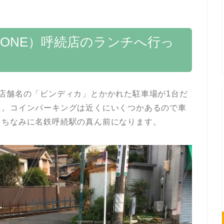
ZONE）呼続店のランチへ行っ
店舗名の「ビンディカ」とかかれた駐車場が1台だ
た。コインパーキングは近くにいくつかあるので車
。ちなみに名鉄呼続駅の真ん前になります。