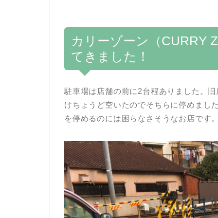
カリーゾーン（CURRY 
てきました！
駐車場は店舗の前に2台程ありました。旧
けちょうど空いたのでそちらに停めまし
を停めるのには困らなさそうなお店です