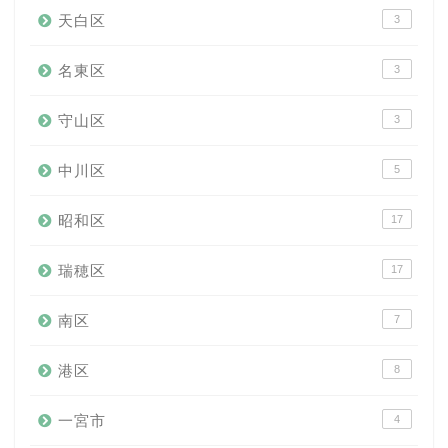
天白区
3
名東区
3
守山区
3
中川区
5
昭和区
17
瑞穂区
17
南区
7
港区
8
一宮市
4