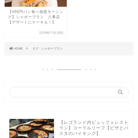
【490円パン食べ放題モーニン
グ】シャポーブラン 八事店
【デザートにケーキも！】
2018年11月28日
HOME
タグ : シャポーブラン
【レゴランド内ビュッフェレスト
ラン】コーラルリーフ【ピザとパ
スタのバイキング】